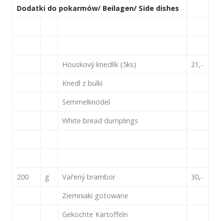
Dodatki do pokarmów/ Beilagen/ Side dishes
Houskový knedlík (5ks)
21,-
Knedl z bulki
Semmelknödel
White bread dumplings
200
g
Vařený brambor
30,-
Ziemniaki gotowane
Gekochte Kartoffeln