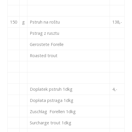
150
g
Pstruh na roštu
138,-
Pstrag z rusztu
Gerostete Forelle
Roasted trout
Doplatek pstruh 1dkg
4,-
Dopłata pstraga 1dkg
Zuschlag Forellen 1dkg
Surcharge trout 1dkg