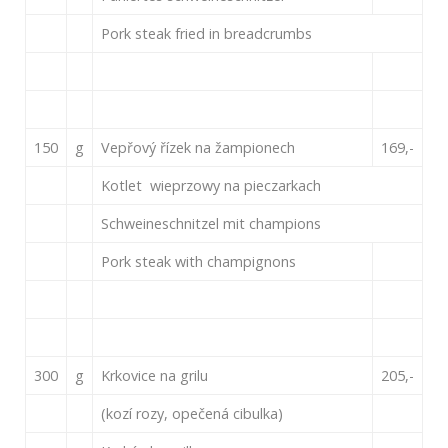
Pork steak fried in breadcrumbs
150
g
Vepřový řízek na žampionech
169,-
Kotlet wieprzowy na pieczarkach
Schweineschnitzel mit champions
Pork steak with champignons
300
g
Krkovice na grilu
205,-
(kozí rozy, opečená cibulka)