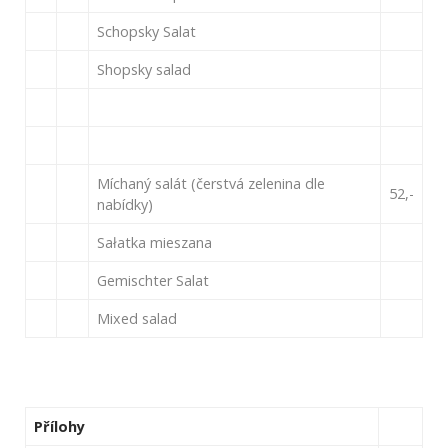
Schopsky Salat
Shopsky salad
Míchaný salát (čerstvá zelenina dle
52,-
nabídky)
Sałatka mieszana
Gemischter Salat
Mixed salad
Přílohy