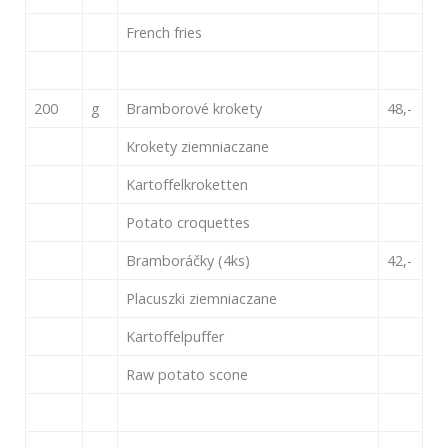
French fries
200
g
Bramborové krokety
48,-
Krokety ziemniaczane
Kartoffelkroketten
Potato croquettes
Bramboráčky (4ks)
42,-
Placuszki ziemniaczane
Kartoffelpuffer
Raw potato scone