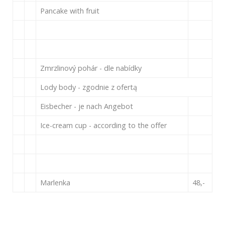
Pancake with fruit
Zmrzlinový pohár - dle nabídky
Lody body - zgodnie z ofertą
Eisbecher - je nach Angebot
Ice-cream cup - according to the offer
Marlenka
48,-