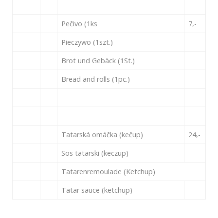
Pečivo (1ks
7,-
Pieczywo (1szt.)
Brot und Gebäck (1St.)
Bread and rolls (1pc.)
Tatarská omáčka (kečup)
24,-
Sos tatarski (keczup)
Tatarenremoulade (Ketchup)
Tatar sauce (ketchup)