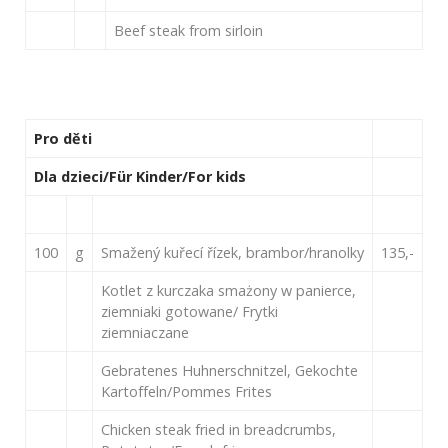
Beef steak from sirloin
Pro děti
Dla dzieci/Für Kinder/For kids
100
g
Smažený kuřecí řízek, brambor/hranolky
135,-
Kotlet z kurczaka smażony w panierce,
ziemniaki gotowane/ Frytki
ziemniaczane
Gebratenes Huhnerschnitzel, Gekochte
Kartoffeln/Pommes Frites
Chicken steak fried in breadcrumbs,