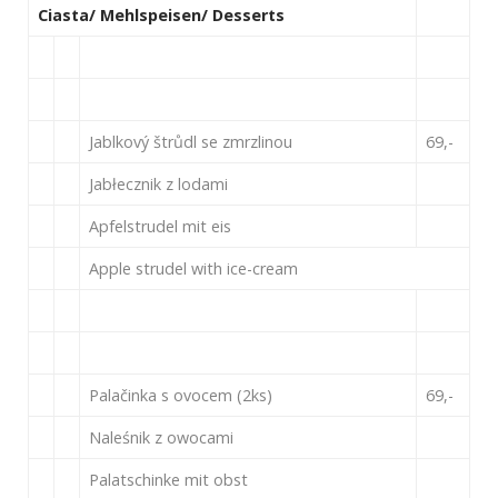
Ciasta/ Mehlspeisen/ Desserts
Jablkový štrůdl se zmrzlinou
69,-
Jabłecznik z lodami
Apfelstrudel mit eis
Apple strudel with ice-cream
Palačinka s ovocem (2ks)
69,-
Naleśnik z owocami
Palatschinke mit obst