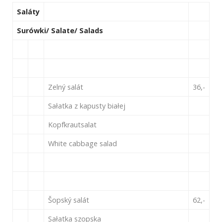
Saláty
Surówki/ Salate/ Salads
Zelný salát
36,-
Sałatka z kapusty białej
Kopfkrautsalat
White cabbage salad
Šopský salát
62,-
Sałatka szopska