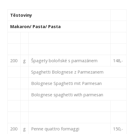
Těstoviny
Makaron/ Pasta/ Pasta
200
g
Špagety boloňské s parmazánem
148,-
Spaghetti Bolognese z Parmezanem
Bolognese Spaghetti mit Parmesan
Bolognese spaghetti with parmesan
200
g
Penne quattro formaggi
150,-